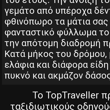
γεμάτο από υπέροχα δέν
φθινόπωρο τα μάτια σας
φανταστικό φύλλωμα τ
την απότομη διαδρομή π
Κατά μήκος του δρόμου, μ
ελάφια και διάφορα είδ
πυκνό και ακμάζον δάσος
Το TopTraveller 
ταξιδιωτικούς οδηγού