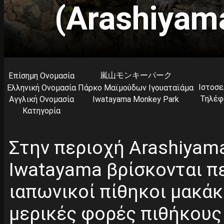
(Arashiyam
嵐山モンキーパーク
Επίσημη Ονομασία
Ιστοσε
Ελληνική Ονομασία
Πάρκο Μαϊμούδων Ιγουαταϊάμα
Τηλέφ
Αγγλική Ονομασία
Iwatayama Monkey Park
Κατηγορία
Στην περιοχή Arashiyama
Iwatayama βρίσκονται π
ιαπωνικοί πίθηκοι μακά
μερικές φορές πιθήκους 