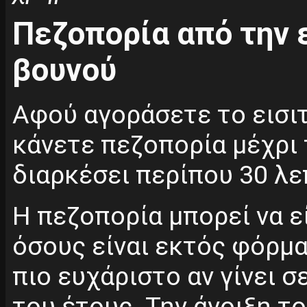
Πεζοπορία από την 
βουνού
Αφού αγοράσετε το εισιτ
κάνετε πεζοπορία μέχρι 
διαρκέσει περίπου 30 λε
Η πεζοπορία μπορεί να ε
όσους είναι εκτός φόρμα
πιο ευχάριστο αν γίνει 
του έτους. Την άνοιξη τ