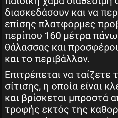
παιδική χαρά διαθέσιμη 
διασκεδάσουν και να πε
επίσης πλατφόρμες προβ
περίπου 160 μέτρα πάνω
θάλασσας και προσφέρου
και το περιβάλλον.
Επιτρέπεται να ταίζετε 
σίτισης, η οποία είναι 
και βρίσκεται μπροστά α
τροφής εκτός της καθορ