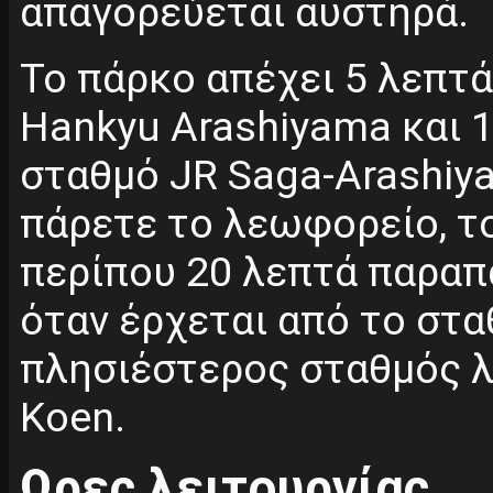
απαγορεύεται αυστηρά.
Το πάρκο απέχει 5 λεπτά
Hankyu Arashiyama και 1
σταθμό JR Saga-Arashiy
πάρετε το λεωφορείο, τ
περίπου 20 λεπτά παραπά
όταν έρχεται από το στα
πλησιέστερος σταθμός λ
Koen.
Ωρες λειτουργίας