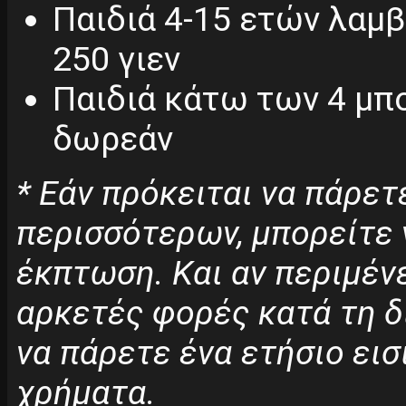
Παιδιά 4-15 ετών λαμ
250 γιεν
Παιδιά κάτω των 4 μπ
δωρεάν
* Εάν πρόκειται να πάρετ
περισσότερων, μπορείτε 
έκπτωση. Και αν περιμέν
αρκετές φορές κατά τη δ
να πάρετε ένα ετήσιο εισ
χρήματα.