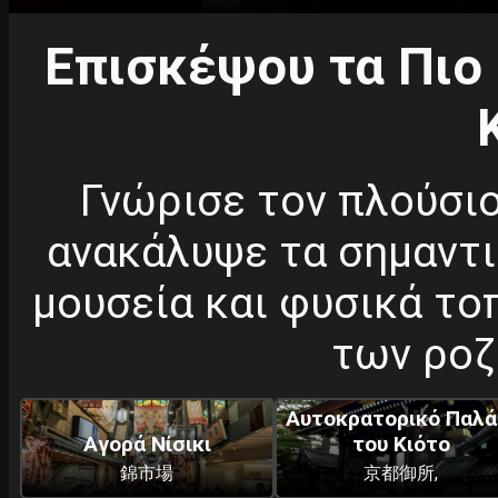
Επισκέψου τα Πιο
Γνώρισε τον πλούσιο
ανακάλυψε τα σημαντι
μουσεία και φυσικά το
των ροζ
Αυτοκρατορικό Παλά
Αγορά Νίσικι
του Κιότο
錦市場
京都御所,