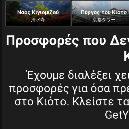
Ναός Κιγιομιζού
Πύργος του Κιότο
清水寺
京都タワー
Προσφορές που Δεν
Έχουμε διαλέξει χε
προσφορές για όσα πρ
στο Κιότο. Κλείστε τα
GetY