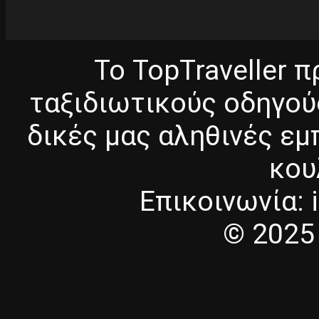
Το TopTraveller 
ταξιδιωτικούς οδηγού
δικές μας αληθινές εμπ
κου
Επικοινωνία: i
© 2025 